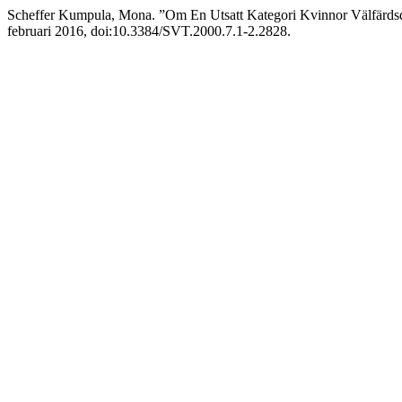
Scheffer Kumpula, Mona. ”Om En Utsatt Kategori Kvinnor Välfärd
februari 2016, doi:10.3384/SVT.2000.7.1-2.2828.