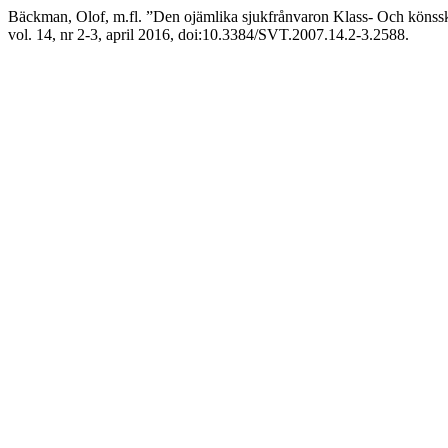
Bäckman, Olof, m.fl. ”Den ojämlika sjukfrånvaron Klass- Och könssk
vol. 14, nr 2-3, april 2016, doi:10.3384/SVT.2007.14.2-3.2588.