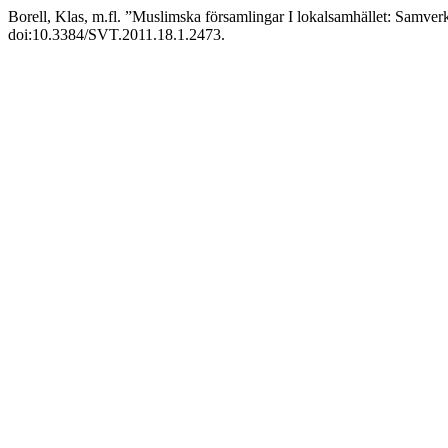
Borell, Klas, m.fl. ”Muslimska församlingar I lokalsamhället: Samverk
doi:10.3384/SVT.2011.18.1.2473.