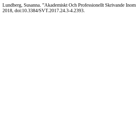
Lundberg, Susanna. ”Akademiskt Och Professionellt Skrivande Ino
2018, doi:10.3384/SVT.2017.24.3-4.2393.