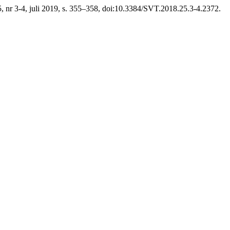
25, nr 3-4, juli 2019, s. 355–358, doi:10.3384/SVT.2018.25.3-4.2372.