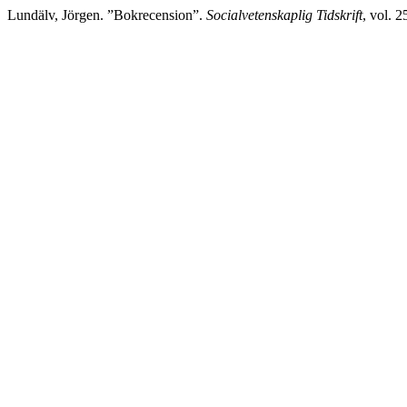
Lundälv, Jörgen. ”Bokrecension”.
Socialvetenskaplig Tidskrift
, vol. 