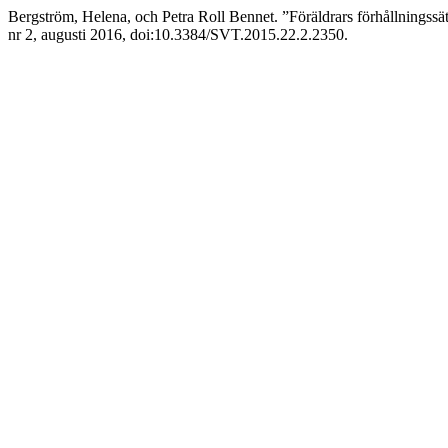
Bergström, Helena, och Petra Roll Bennet. ”Föräldrars förhållningssät
nr 2, augusti 2016, doi:10.3384/SVT.2015.22.2.2350.