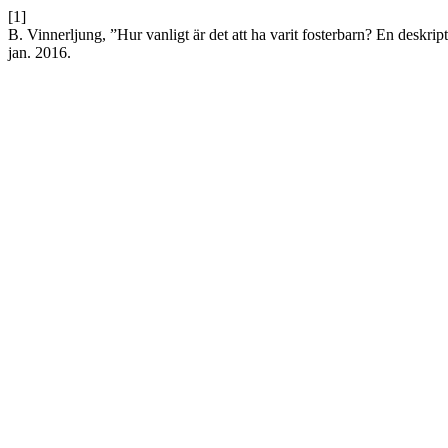
[1]
B. Vinnerljung, ”Hur vanligt är det att ha varit fosterbarn? En deskri
jan. 2016.