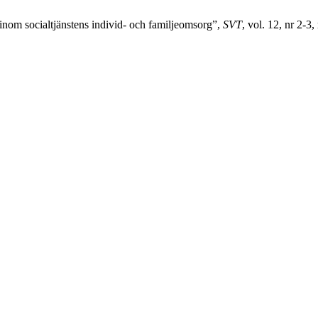
nom socialtjänstens individ- och familjeomsorg”,
SVT
, vol. 12, nr 2-3