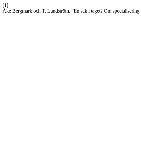
[1]
Åke Bergmark och T. Lundström, ”En sak i taget? Om specialisering i