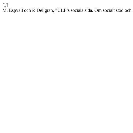
[1]
M. Espvall och P. Dellgran, ”ULF’s sociala sida. Om socialt stöd och