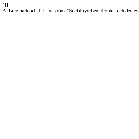
[1]
A. Bergmark och T. Lundström, ”Socialstyrelsen, dronten och den ev