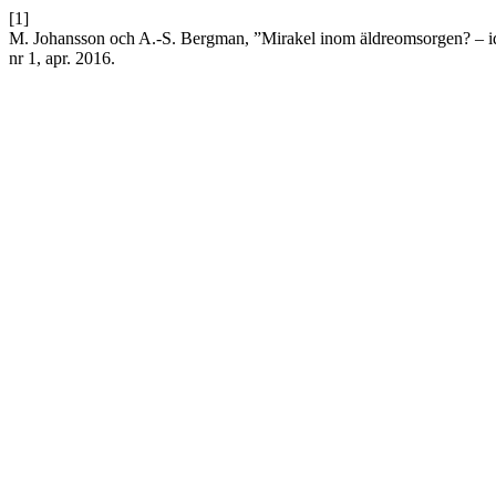
[1]
M. Johansson och A.-S. Bergman, ”Mirakel inom äldreomsorgen? – id
nr 1, apr. 2016.