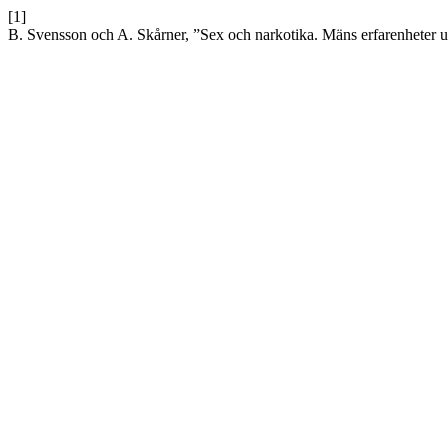
[1]
B. Svensson och A. Skårner, ”Sex och narkotika. Mäns erfarenheter u