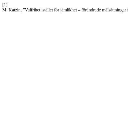
[1]
M. Katzin, ”Valfrihet istället för jämlikhet – förändrade målsättninga