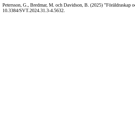
Petersson, G., Bredmar, M. och Davidson, B. (2025) ”Föräldraskap och 
10.3384/SVT.2024.31.3-4.5632.