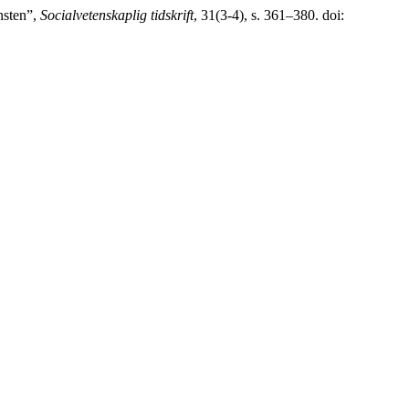
nsten”,
Socialvetenskaplig tidskrift
, 31(3-4), s. 361–380. doi: