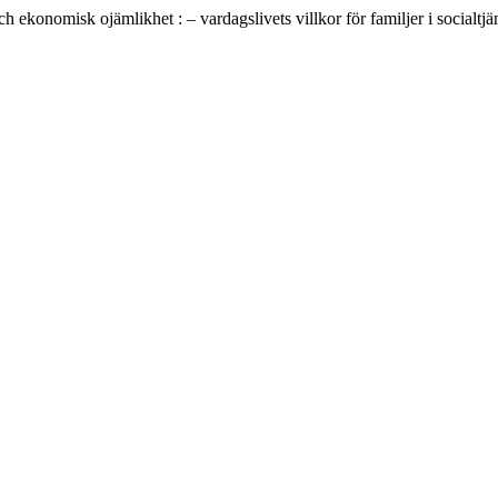
ekonomisk ojämlikhet : – vardagslivets villkor för familjer i socialtjä