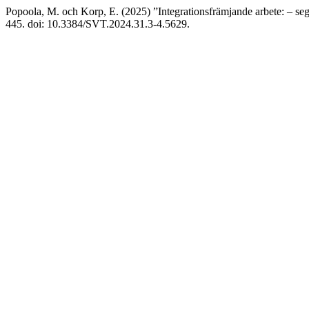
Popoola, M. och Korp, E. (2025) ”Integrationsfrämjande arbete: – se
445. doi: 10.3384/SVT.2024.31.3-4.5629.