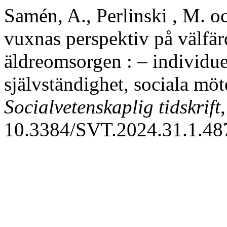
Samén, A., Perlinski , M. 
vuxnas perspektiv på välfä
äldreomsorgen : – individue
självständighet, sociala mö
Socialvetenskaplig tidskrift
10.3384/SVT.2024.31.1.48