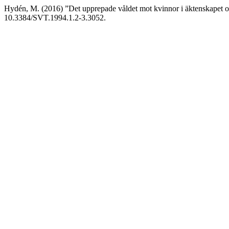
Hydén, M. (2016) ”Det upprepade våldet mot kvinnor i äktenskapet o
10.3384/SVT.1994.1.2-3.3052.