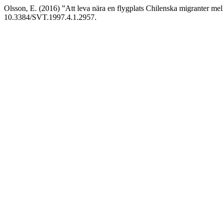
Olsson, E. (2016) ”Att leva nära en flygplats Chilenska migranter m
10.3384/SVT.1997.4.1.2957.