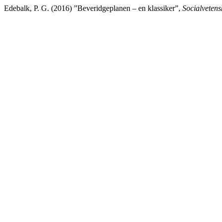
Edebalk, P. G. (2016) ”Beveridgeplanen – en klassiker”,
Socialvetensk