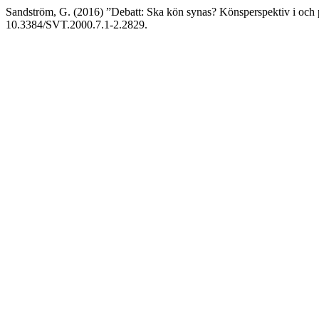
Sandström, G. (2016) ”Debatt: Ska kön synas? Könsperspektiv i och 
10.3384/SVT.2000.7.1-2.2829.