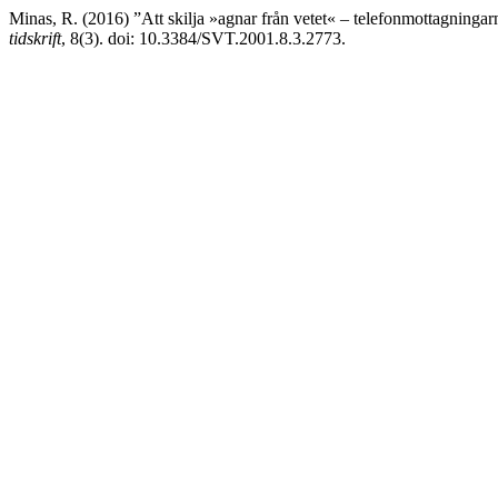
Minas, R. (2016) ”Att skilja »agnar från vetet« – telefonmottagningar
tidskrift
, 8(3). doi: 10.3384/SVT.2001.8.3.2773.