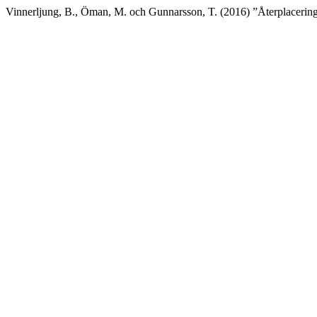
Vinnerljung, B., Öman, M. och Gunnarsson, T. (2016) ”Återplaceringar