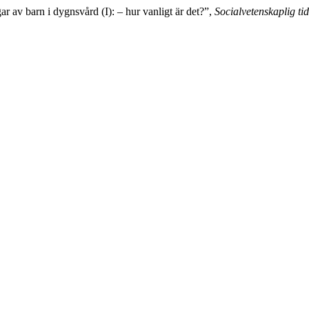
 av barn i dygnsvård (I): – hur vanligt är det?”,
Socialvetenskaplig tid