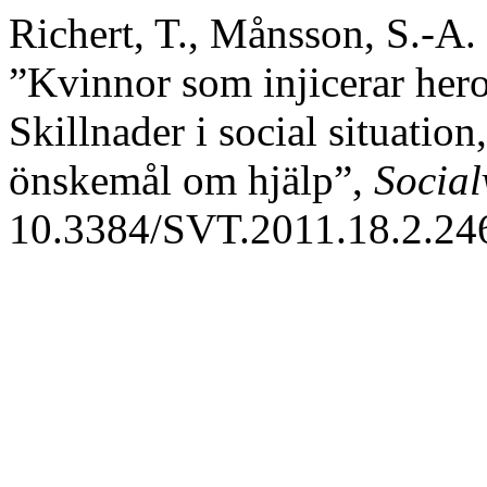
Richert, T., Månsson, S.-A.
”Kvinnor som injicerar hero
Skillnader i social situatio
önskemål om hjälp”,
Social
10.3384/SVT.2011.18.2.24