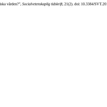
riska vården?”,
Socialvetenskaplig tidskrift
, 21(2). doi: 10.3384/SVT.20