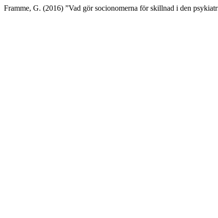
Framme, G. (2016) ”Vad gör socionomerna för skillnad i den psykiat