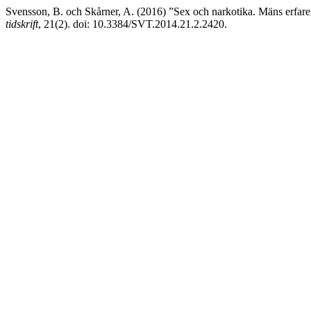
Svensson, B. och Skårner, A. (2016) ”Sex och narkotika. Mäns erfare
tidskrift
, 21(2). doi: 10.3384/SVT.2014.21.2.2420.