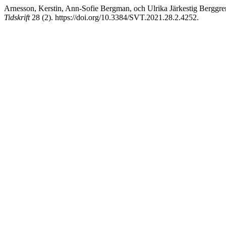
Arnesson, Kerstin, Ann-Sofie Bergman, och Ulrika Järkestig Berggre
Tidskrift
28 (2). https://doi.org/10.3384/SVT.2021.28.2.4252.