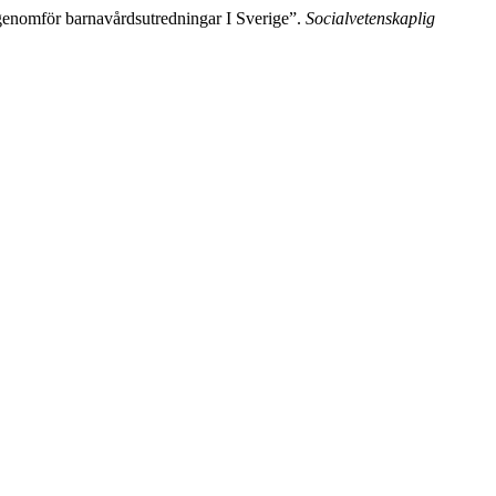
genomför barnavårdsutredningar I Sverige”.
Socialvetenskaplig