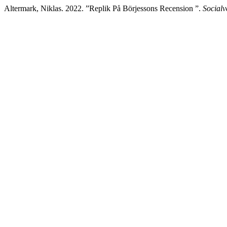
Altermark, Niklas. 2022. ”Replik På Börjessons Recension ”.
Socialv