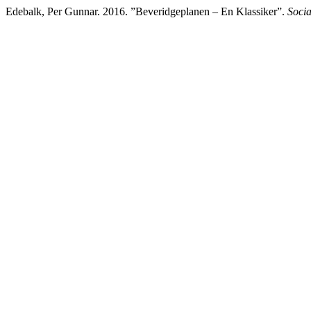
Edebalk, Per Gunnar. 2016. ”Beveridgeplanen – En Klassiker”.
Socia