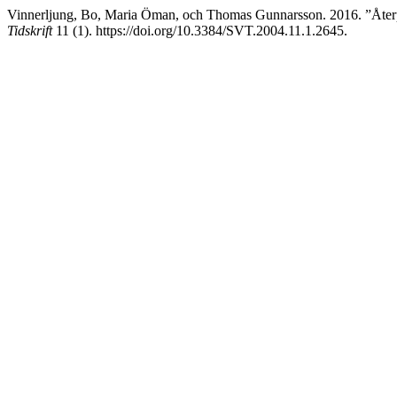
Vinnerljung, Bo, Maria Öman, och Thomas Gunnarsson. 2016. ”Återpl
Tidskrift
11 (1). https://doi.org/10.3384/SVT.2004.11.1.2645.