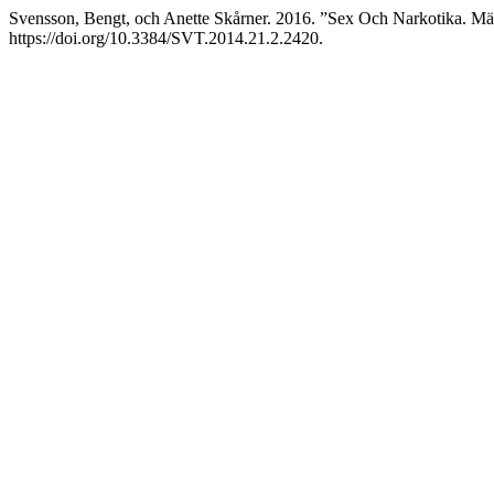
Svensson, Bengt, och Anette Skårner. 2016. ”Sex Och Narkotika. Mä
https://doi.org/10.3384/SVT.2014.21.2.2420.