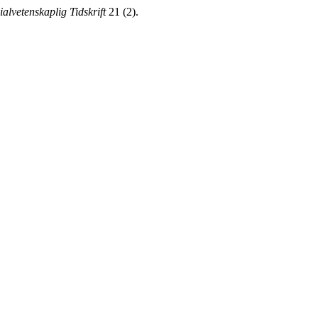
ialvetenskaplig Tidskrift
21 (2).