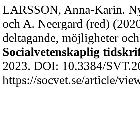
LARSSON, Anna-Karin. Ny b
och A. Neergard (red) (2020
deltagande, möjligheter och 
Socialvetenskaplig tidskri
2023. DOI: 10.3384/SVT.20
https://socvet.se/article/v