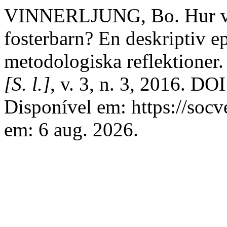
VINNERLJUNG, Bo. Hur vanl
fosterbarn? En deskriptiv 
metodologiska reflektioner
[S. l.]
, v. 3, n. 3, 2016. D
Disponível em: https://socv
em: 6 aug. 2026.