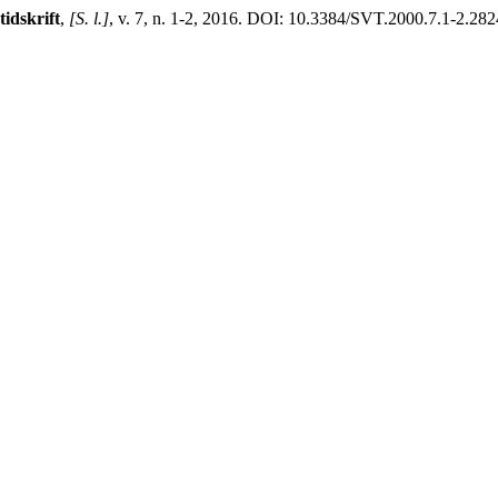
tidskrift
,
[S. l.]
, v. 7, n. 1-2, 2016. DOI: 10.3384/SVT.2000.7.1-2.2824