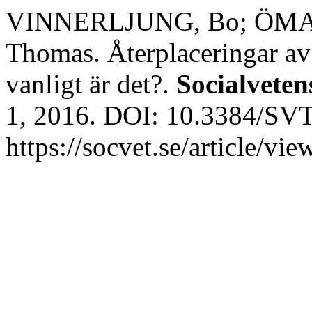
VINNERLJUNG, Bo; ÖMA
Thomas. Återplaceringar av 
vanligt är det?.
Socialveten
1, 2016. DOI: 10.3384/SVT
https://socvet.se/article/v