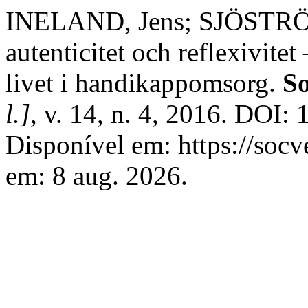
INELAND, Jens; SJÖSTRÖM,
autenticitet och reflexivite
livet i handikappomsorg.
So
l.]
, v. 14, n. 4, 2016. DOI
Disponível em: https://socv
em: 8 aug. 2026.