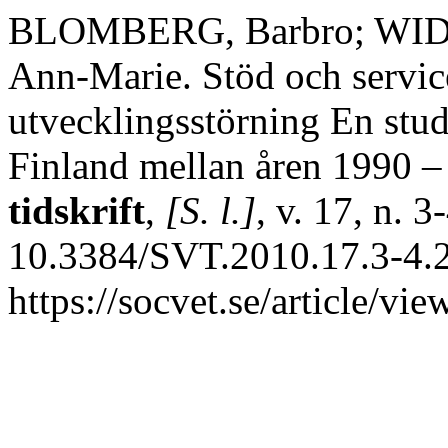
BLOMBERG, Barbro; WID
Ann-Marie. Stöd och service
utvecklingsstörning En stud
Finland mellan åren 1990 
tidskrift
,
[S. l.]
, v. 17, n. 
10.3384/SVT.2010.17.3-4.2
https://socvet.se/article/v