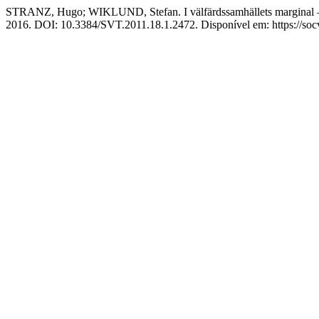
STRANZ, Hugo; WIKLUND, Stefan. I välfärdssamhällets marginal – 
2016. DOI: 10.3384/SVT.2011.18.1.2472. Disponível em: https://socv