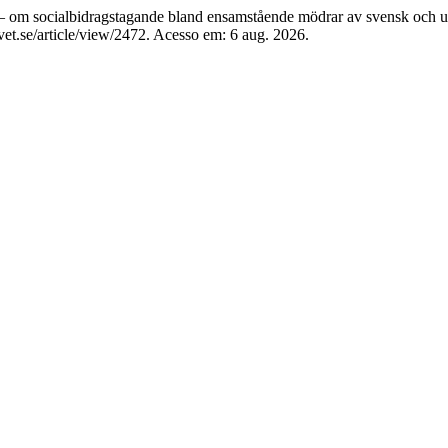
om socialbidragstagande bland ensamstående mödrar av svensk och u
et.se/article/view/2472. Acesso em: 6 aug. 2026.