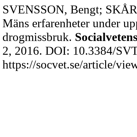
SVENSSON, Bengt; SKÅRNE
Mäns erfarenheter under upp
drogmissbruk.
Socialvetens
2, 2016. DOI: 10.3384/SVT
https://socvet.se/article/v