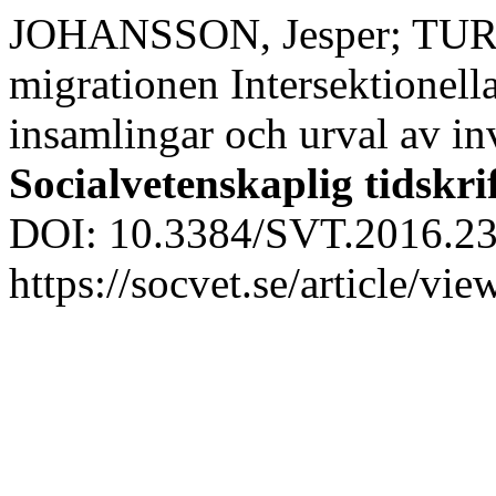
JOHANSSON, Jesper; TURE
migrationen Intersektionell
insamlingar och urval av inv
Socialvetenskaplig tidskri
DOI: 10.3384/SVT.2016.23.
https://socvet.se/article/v