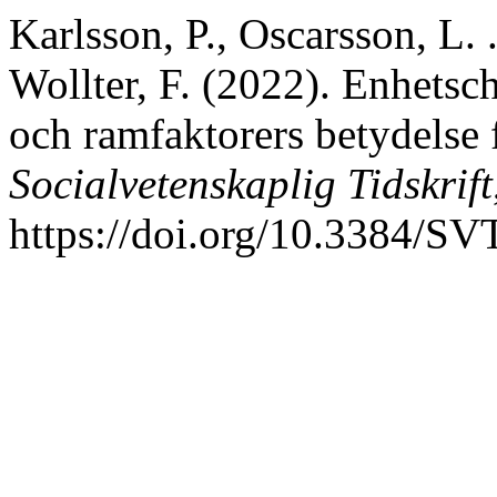
Karlsson, P., Oscarsson, L. 
Wollter, F. (2022). Enhetsc
och ramfaktorers betydelse f
Socialvetenskaplig Tidskrift
https://doi.org/10.3384/SV