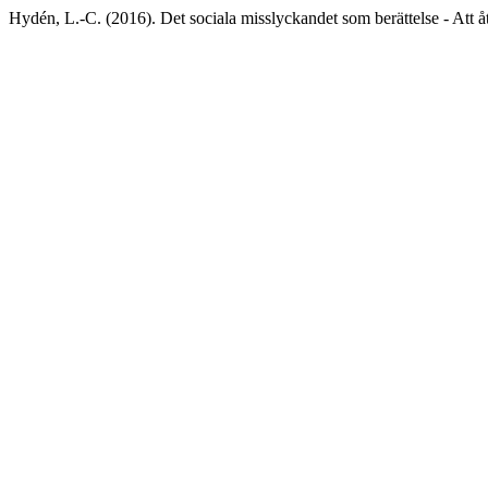
Hydén, L.-C. (2016). Det sociala misslyckandet som berättelse - Att å