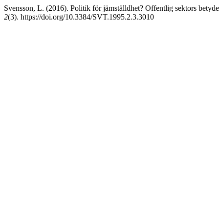
Svensson, L. (2016). Politik för jämställdhet? Offentlig sektors betyd
2
(3). https://doi.org/10.3384/SVT.1995.2.3.3010