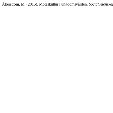
Åkerström, M. (2015). Möteskultur i ungdomsvården.
Socialvetenskap