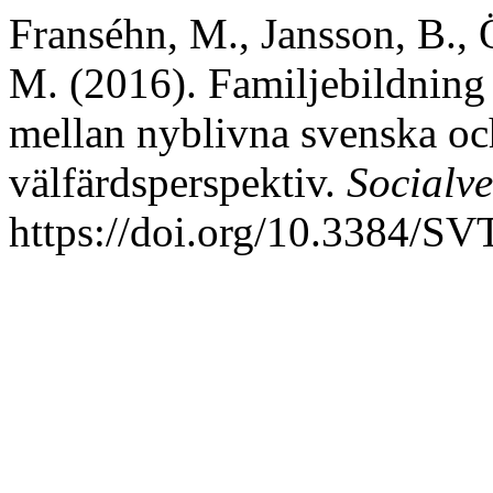
Franséhn, M., Jansson, B.,
M. (2016). Familjebildning 
mellan nyblivna svenska och 
välfärdsperspektiv.
Socialve
https://doi.org/10.3384/SV