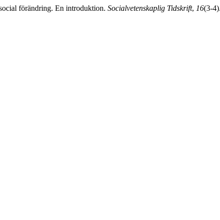
ocial förändring. En introduktion.
Socialvetenskaplig Tidskrift
,
16
(3-4)