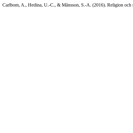
Carlbom, A., Hedina, U.-C., & Månsson, S.-A. (2016). Religion och s