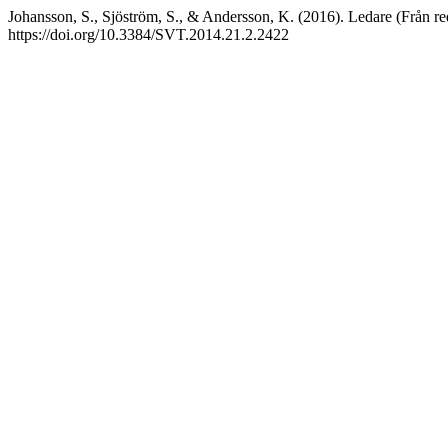
Johansson, S., Sjöström, S., & Andersson, K. (2016). Ledare (Från r
https://doi.org/10.3384/SVT.2014.21.2.2422