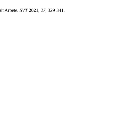
alt Arbete.
SVT
2021
,
27
, 329-341.