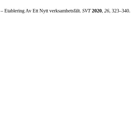
 – Etablering Av Ett Nytt verksamhetsfält.
SVT
2020
,
26
, 323–340.