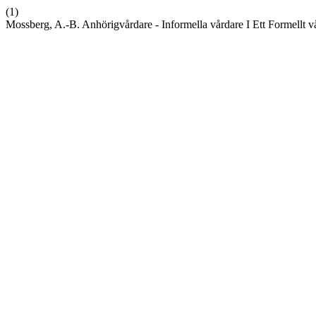
(1)
Mossberg, A.-B. Anhörigvårdare - Informella vårdare I Ett Formellt 