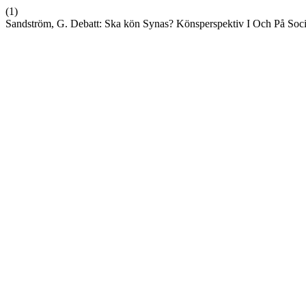
(1)
Sandström, G. Debatt: Ska kön Synas? Könsperspektiv I Och På Soci